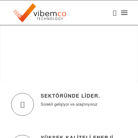
ENERJİ ÇÖZÜM ORTAĞINIZ
SEKTÖRÜNDE LIDER
.
Sürekli gelişiyor ve araştırıyoruz
YÜKSEK KALITELI ENERJI
.