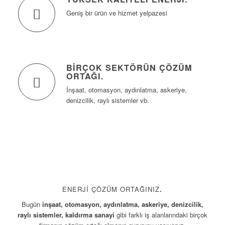
Geniş bir ürün ve hizmet yelpazesi
BIRÇOK SEKTÖRÜN ÇÖZÜM
ORTAĞI
.
İnşaat, otomasyon, aydınlatma, askeriye,
denizcilik, raylı sistemler vb.
ENERJI ÇÖZÜM ORTAĞINIZ
.
Bugün
inşaat, otomasyon, aydınlatma, askeriye, denizcilik,
raylı sistemler, kaldırma sanayi
gibi farklı iş alanlarındaki birçok