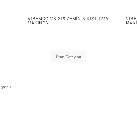
VIBEMCO VB 215 ZEMİN SIKIŞTIRMA
VIBE
MAKİNESİ
MAK
Ürün Detayları
r. @2024