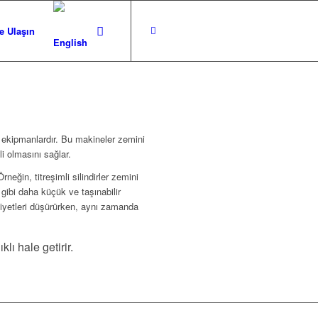
e Ulaşın
r ekipmanlardır. Bu makineler zemini
i olmasını sağlar.
neğin, titreşimli silindirler zemini
 gibi daha küçük ve taşınabilir
aliyetleri düşürürken, aynı zamanda
ı hale getirir.