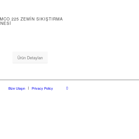
MCO 225 ZEMİN SIKIŞTIRMA
İNESİ
Ürün Detayları
Bize Ulaşın
Privacy Policy