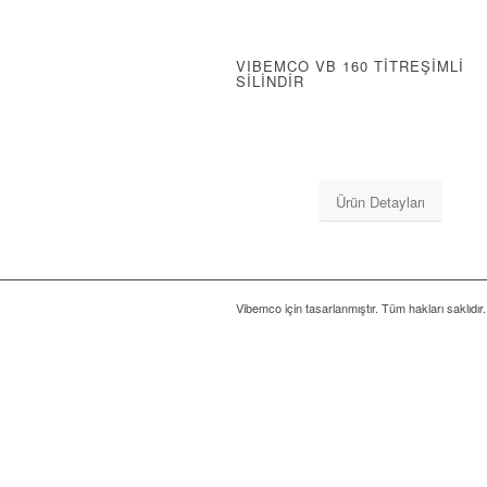
VIBEMCO VB 160 TİTREŞİMLİ
SİLİNDİR
Ürün Detayları
Vibemco için tasarlanmıştır. Tüm hakları saklıdı