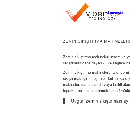
Anasayfa
ZEMİN SIKIŞTIRMA MAKİNELER
Zemin sıkıştırma makineleri inşaat ve yo
sıkıştırarak daha dayanıklı ve sağlam bir
Zemin sıkıştırma makineleri, farklı zemin 
sıkıştırmak için titreşimleri kullanırken
makineler, dar alanlarda veya belirli al
toprak stabilitesini artırarak uzun ömürl
Uygun zemin sıkıştırması aynı