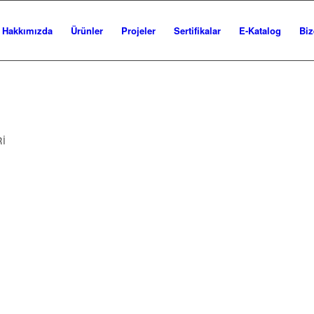
Hakkımızda
Ürünler
Projeler
Sertifikalar
E-Katalog
Biz
Rİ