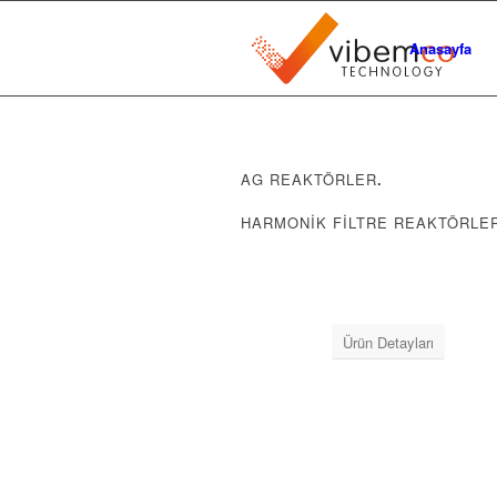
Anasayfa
AG REAKTÖRLER
.
HARMONİK FİLTRE REAKTÖRLE
Ürün Detayları