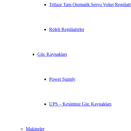
Trifaze Tam Otomatik Servo Voltaj Regülat
Röleli Regülatörler
Güç Kaynakları
Power Supply
UPS – Kesintisiz Güç Kaynakları
Makineler