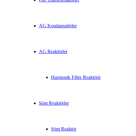
AG Kondansatörler
AG Reaktörler
Harmonik Filtre Reaktörü
Şönt Reaktörler
Şönt Reaktör