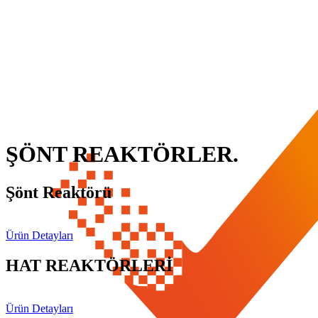
ŞÖNT REAKTÖRLER
.
Şönt Reaktörü
Ürün Detayları
HAT REAKTÖRLERİ
Ürün Detayları