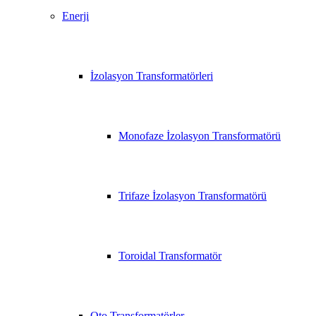
Enerji
İzolasyon Transformatörleri
Monofaze İzolasyon Transformatörü
Trifaze İzolasyon Transformatörü
Toroidal Transformatör
Oto Transformatörler