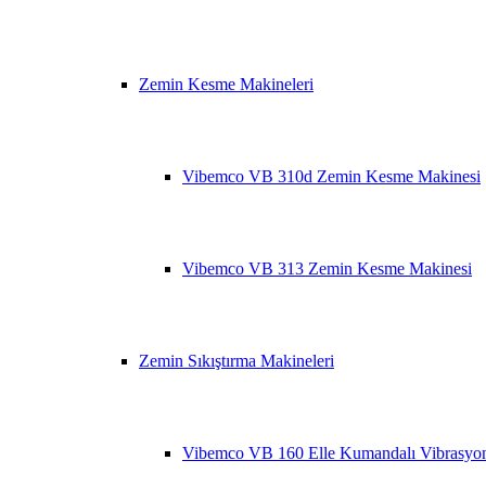
Zemin Kesme Makineleri
Vibemco VB 310d Zemin Kesme Makinesi
Vibemco VB 313 Zemin Kesme Makinesi
Zemin Sıkıştırma Makineleri
Vibemco VB 160 Elle Kumandalı Vibrasyonl