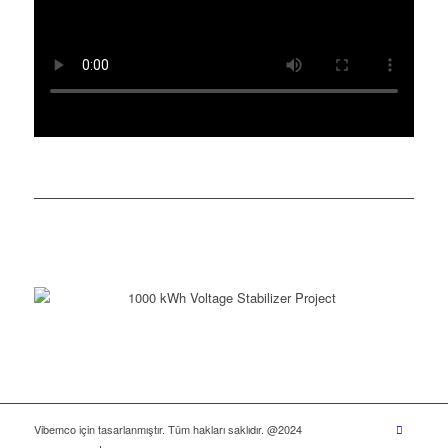
Vibemco için tasarlanmıştır. Tüm hakları saklıdır. @2024