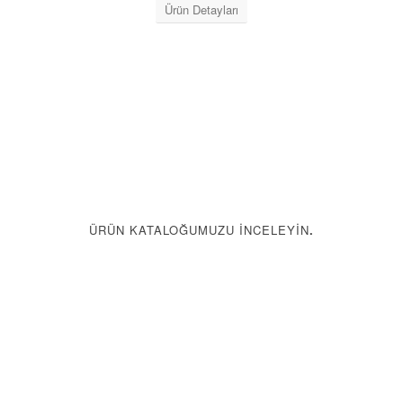
Ürün Detayları
ÜRÜN KATALOĞUMUZU İNCELEYIN
.