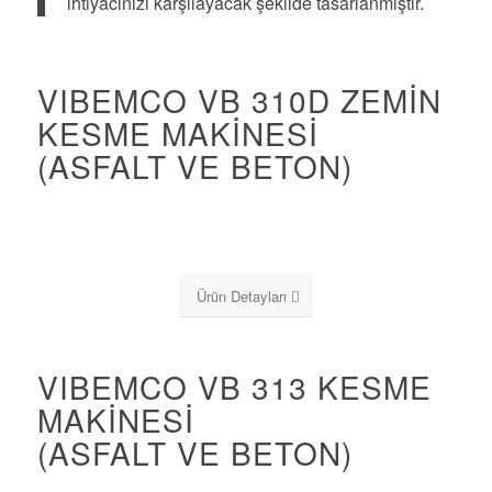
ihtiyacınızı karşılayacak şekilde tasarlanmıştır.
VIBEMCO VB 310D ZEMİN
KESME MAKİNESİ
(ASFALT VE BETON)
Ürün Detayları
VIBEMCO VB 313 KESME
MAKİNESİ
(ASFALT VE BETON)