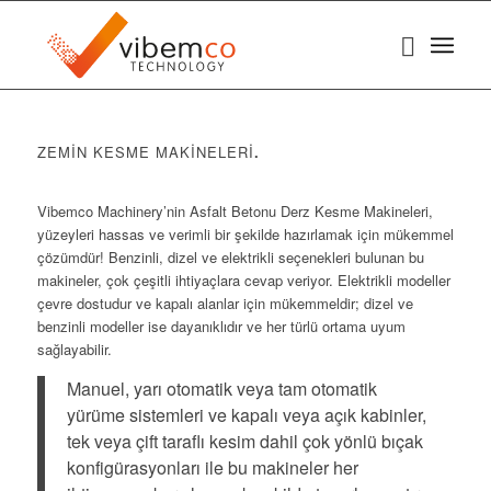
ZEMİN KESME MAKİNELERİ
.
Vibemco Machinery’nin Asfalt Betonu Derz Kesme Makineleri,
yüzeyleri hassas ve verimli bir şekilde hazırlamak için mükemmel
çözümdür! Benzinli, dizel ve elektrikli seçenekleri bulunan bu
makineler, çok çeşitli ihtiyaçlara cevap veriyor. Elektrikli modeller
çevre dostudur ve kapalı alanlar için mükemmeldir; dizel ve
benzinli modeller ise dayanıklıdır ve her türlü ortama uyum
sağlayabilir.
Manuel, yarı otomatik veya tam otomatik
yürüme sistemleri ve kapalı veya açık kabinler,
tek veya çift taraflı kesim dahil çok yönlü bıçak
konfigürasyonları ile bu makineler her