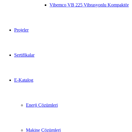
Vibemco VB 225 Vibrasyonlu Kompaktör
Projeler
Sertifikalar
E-Katalog
Enerji Çözümleri
Makine Çözümleri