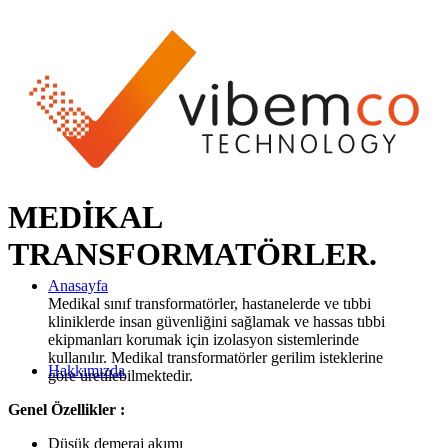
MEDİKAL
TRANSFORMATÖRLER
.
Anasayfa
Medikal sınıf transformatörler, hastanelerde ve tıbbi
kliniklerde insan güvenliğini sağlamak ve hassas tıbbi
ekipmanları korumak için izolasyon sistemlerinde
kullanılır. Medikal transformatörler gerilim isteklerine
Hakkımızda
göre üretilebilmektedir.
Genel Özellikler :
Düşük demeraj akımı