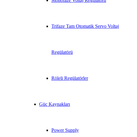
Monofaze Voltaj Regülatörü
Trifaze Tam Otomatik Servo Voltaj
Regülatörü
Röleli Regülatörler
Güç Kaynakları
Power Supply